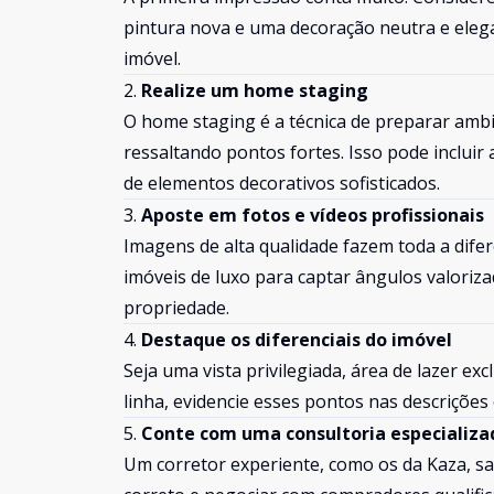
pintura nova e uma decoração neutra e elega
imóvel.
2.
Realize um home staging
O home staging é a técnica de preparar ambi
ressaltando pontos fortes. Isso pode inclui
de elementos decorativos sofisticados.
3.
Aposte em fotos e vídeos profissionais
Imagens de alta qualidade fazem toda a dife
imóveis de luxo para captar ângulos valoriza
propriedade.
4.
Destaque os diferenciais do imóvel
Seja uma vista privilegiada, área de lazer e
linha, evidencie esses pontos nas descrições 
5.
Conte com uma consultoria especializa
Um corretor experiente, como os da Kaza, sa