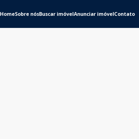
Home
Sobre nós
Buscar imóvel
Anunciar imóvel
Contato