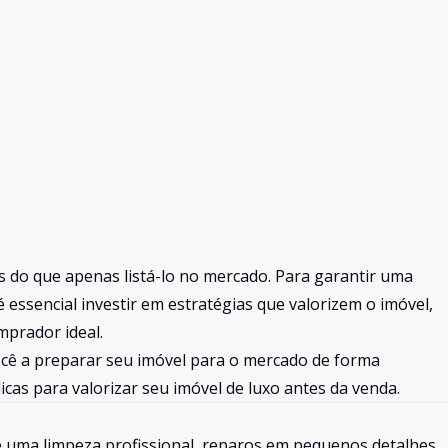
 do que apenas listá-lo no mercado. Para garantir uma
 essencial investir em estratégias que valorizem o imóvel,
mprador ideal.
ocê a preparar seu imóvel para o mercado de forma
 dicas para valorizar seu imóvel de luxo antes da venda.
e uma limpeza profissional, reparos em pequenos detalhes,