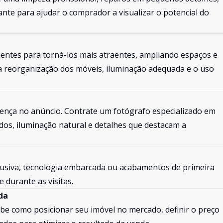
nte para ajudar o comprador a visualizar o potencial do
entes para torná-los mais atraentes, ampliando espaços e
r a reorganização dos móveis, iluminação adequada e o uso
rença no anúncio. Contrate um fotógrafo especializado em
dos, iluminação natural e detalhes que destacam a
xclusiva, tecnologia embarcada ou acabamentos de primeira
e durante as visitas.
da
be como posicionar seu imóvel no mercado, definir o preço