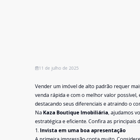
11 de julho de 2025
Vender um imóvel de alto padrão requer mais
venda rápida e com o melhor valor possível, é
destacando seus diferenciais e atraindo o co
Na
Kaza Boutique Imobiliária
, ajudamos v
estratégica e eficiente. Confira as principais
1.
Invista em uma boa apresentação
A primeira impressão conta muito. Consider