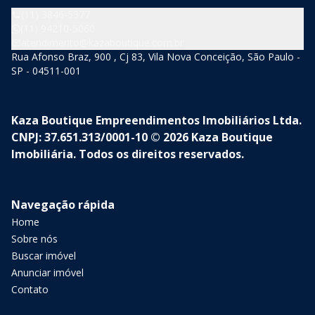
(11) 3846-5377
(11) 94210-5060
atendimento@kazaboutique.com.br
Rua Afonso Braz, 900 , Cj 83, Vila Nova Conceição, São Paulo -
SP - 04511-001
Kaza Boutique Empreendimentos Imobiliários Ltda.
CNPJ: 37.651.313/0001-10 © 2026 Kaza Boutique
Imobiliária. Todos os direitos reservados.
Navegação rápida
Home
Sobre nós
Buscar imóvel
Anunciar imóvel
Contato