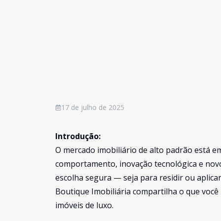
17 de julho de 2025
Introdução:
O mercado imobiliário de alto padrão está 
comportamento, inovação tecnológica e novo
escolha segura — seja para residir ou aplica
Boutique Imobiliária compartilha o que voc
imóveis de luxo.