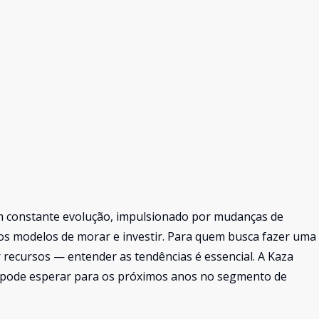
em constante evolução, impulsionado por mudanças de
s modelos de morar e investir. Para quem busca fazer uma
r recursos — entender as tendências é essencial. A Kaza
ê pode esperar para os próximos anos no segmento de