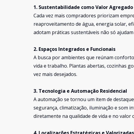
1. Sustentabilidade como Valor Agregado
Cada vez mais compradores priorizam empre
reaproveitamento de água, energia solar, efi
adotam práticas sustentáveis não só ajuda
2. Espaços Integrados e Funcionais
A busca por ambientes que reúnam conforto, 
vida e trabalho. Plantas abertas, cozinhas g
vez mais desejados.
3. Tecnologia e Automação Residencial
A automação se tornou um item de destaque n
segurança, climatização, iluminação e som i
diretamente na qualidade de vida e no valor 
4. Localizações Estratégicas e Valorizadas