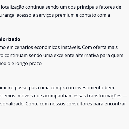
calização continua sendo um dos principais fatores de
gurança, acesso a serviços premium e contato com a
alorizado
smo em cenários econômicos instáveis. Com oferta mais
luxo continuam sendo uma excelente alternativa para quem
médio e longo prazo.
primeiro passo para uma compra ou investimento bem-
ferecemos imóveis que acompanham essas transformações —
sonalizado. Conte com nossos consultores para encontrar