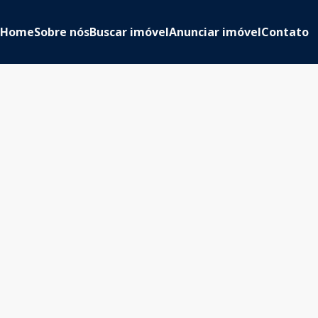
Home
Sobre nós
Buscar imóvel
Anunciar imóvel
Contato