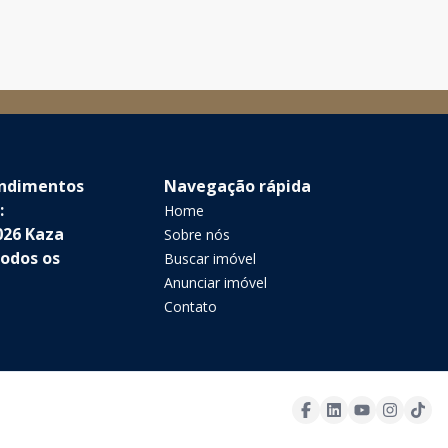
endimentos
Navegação rápida
:
Home
026 Kaza
Sobre nós
Todos os
Buscar imóvel
Anunciar imóvel
Contato