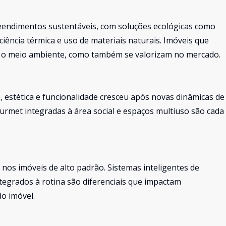
endimentos sustentáveis, com soluções ecológicas como
ciência térmica e uso de materiais naturais. Imóveis que
m o meio ambiente, como também se valorizam no mercado.
estética e funcionalidade cresceu após novas dinâmicas de
ourmet integradas à área social e espaços multiuso são cada
os imóveis de alto padrão. Sistemas inteligentes de
ntegrados à rotina são diferenciais que impactam
do imóvel.