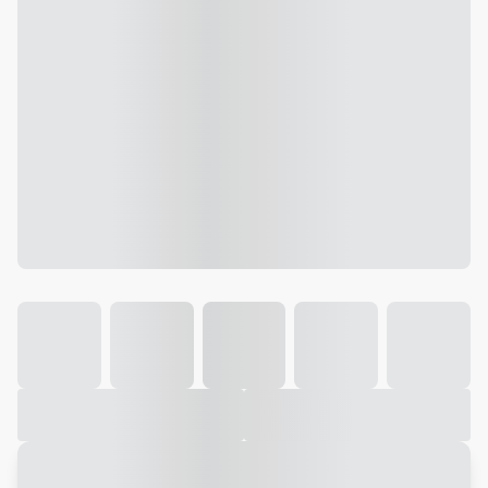
Galeria
Vídeo