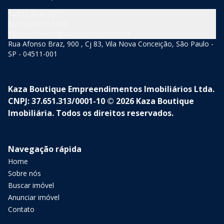
(11) 3846-5377
(11) 94210-5060
atendimento@kazaboutique.com.br
Rua Afonso Braz, 900 , Cj 83, Vila Nova Conceição, São Paulo -
SP - 04511-001
Kaza Boutique Empreendimentos Imobiliários Ltda.
CNPJ: 37.651.313/0001-10 © 2026 Kaza Boutique
Imobiliária. Todos os direitos reservados.
Navegação rápida
Home
Sobre nós
Buscar imóvel
Anunciar imóvel
Contato