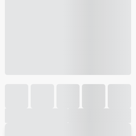
Galeria
Vídeo