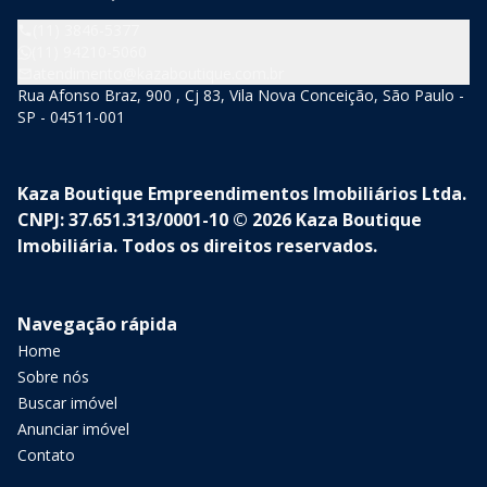
(11) 3846-5377
(11) 94210-5060
atendimento@kazaboutique.com.br
Rua Afonso Braz, 900 , Cj 83, Vila Nova Conceição, São Paulo -
SP - 04511-001
Kaza Boutique Empreendimentos Imobiliários Ltda.
CNPJ: 37.651.313/0001-10 © 2026 Kaza Boutique
Imobiliária. Todos os direitos reservados.
Navegação rápida
Home
Sobre nós
Buscar imóvel
Anunciar imóvel
Contato