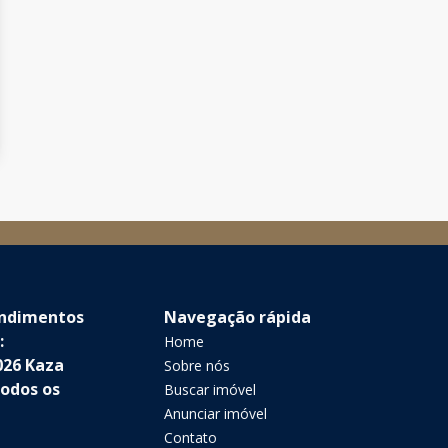
endimentos
Navegação rápida
:
Home
026 Kaza
Sobre nós
Todos os
Buscar imóvel
Anunciar imóvel
Contato