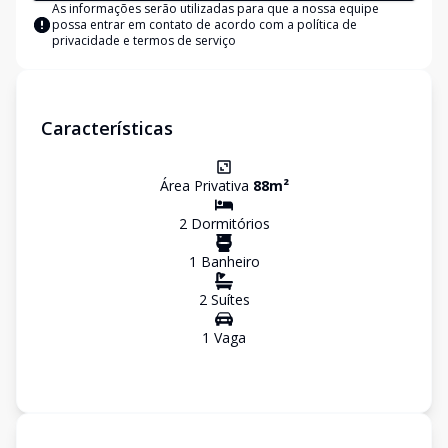
As informações serão utilizadas para que a nossa equipe
possa entrar em contato de acordo com a
política de
privacidade e termos de serviço
Características
Área Privativa
88
m²
2
Dormitório
s
1
Banheiro
2
Suíte
s
1
Vaga