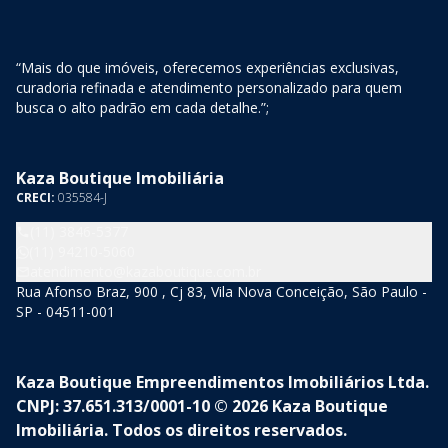
“Mais do que imóveis, oferecemos experiências exclusivas,
curadoria refinada e atendimento personalizado para quem
busca o alto padrão em cada detalhe.”;
Kaza Boutique Imobiliária
CRECI:
035584-J
(11) 3846-5377
(11) 94210-5060
atendimento@kazaboutique.com.br
Rua Afonso Braz, 900 , Cj 83, Vila Nova Conceição, São Paulo -
SP - 04511-001
Kaza Boutique Empreendimentos Imobiliários Ltda.
CNPJ: 37.651.313/0001-10 © 2026 Kaza Boutique
Imobiliária. Todos os direitos reservados.