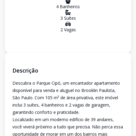
4
Banheiro
s
3
Suíte
s
2
Vaga
s
Descrição
Descubra o Parque Cipó, um encantador apartamento
disponível para venda e aluguel no Brooklin Paulista,
São Paulo. Com 105 m² de área privativa, este imóvel
inclui 3 suítes, 4 banheiros e 2 vagas de garagem,
garantindo conforto e praticidade.
Localizado em um moderno edifício de 39 andares,
você viverá próximo a tudo que precisa. Não perca essa
oportunidade de morar em um dos bairros mais