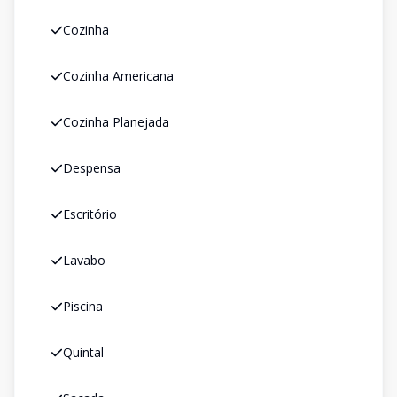
Cozinha
Cozinha Americana
Cozinha Planejada
Despensa
Escritório
Lavabo
Piscina
Quintal