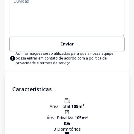
Enviar
As informações serão utilizadas para que a nossa equipe
possa entrar em contato de acordo com a
política de
privacidade e termos de serviço
Características
Área Total
105
m²
Área Privativa
105
m²
3
Dormitório
s