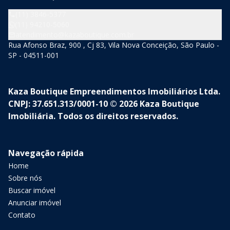
(11) 3846-5377
(11) 94210-5060
atendimento@kazaboutique.com.br
Rua Afonso Braz, 900 , Cj 83, Vila Nova Conceição, São Paulo -
SP - 04511-001
Kaza Boutique Empreendimentos Imobiliários Ltda.
CNPJ: 37.651.313/0001-10 © 2026 Kaza Boutique
Imobiliária. Todos os direitos reservados.
Navegação rápida
Home
Sobre nós
Buscar imóvel
Anunciar imóvel
Contato