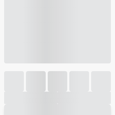
Galeria
Vídeo