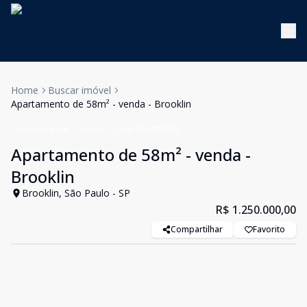
Home
Buscar imóvel
Apartamento de 58m² - venda - Brooklin
Apartamento
Venda
Cód:
KB1750076
Apartamento de 58m² - venda -
Brooklin
Brooklin, São Paulo - SP
R$ 1.250.000,00
Compartilhar
Favorito