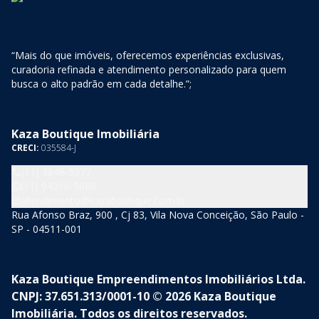
“Mais do que imóveis, oferecemos experiências exclusivas,
curadoria refinada e atendimento personalizado para quem
busca o alto padrão em cada detalhe.”;
Kaza Boutique Imobiliária
CRECI:
035584-J
(11) 3846-5377
(11) 94210-5060
atendimento@kazaboutique.com.br
Rua Afonso Braz, 900 , Cj 83, Vila Nova Conceição, São Paulo -
SP - 04511-001
Kaza Boutique Empreendimentos Imobiliários Ltda.
CNPJ: 37.651.313/0001-10 © 2026 Kaza Boutique
Imobiliária. Todos os direitos reservados.