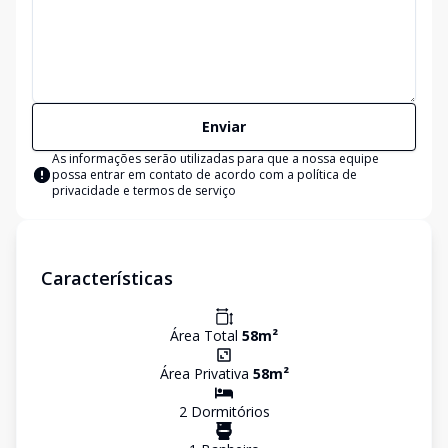
Enviar
As informações serão utilizadas para que a nossa equipe
possa entrar em contato de acordo com a
política de
privacidade e termos de serviço
Características
Área Total
58
m²
Área Privativa
58
m²
2
Dormitório
s