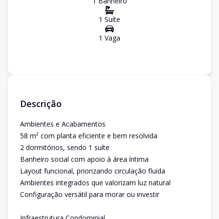
1
Banheiro
1
Suíte
1
Vaga
Descrição
Ambientes e Acabamentos
58 m² com planta eficiente e bem resolvida
2 dormitórios, sendo 1 suíte
Banheiro social com apoio à área íntima
Layout funcional, priorizando circulação fluida
Ambientes integrados que valorizam luz natural
Configuração versátil para morar ou investir
Infraestrutura Condominial