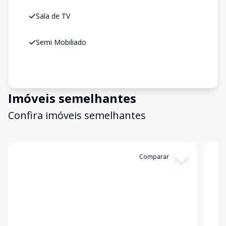
Sala de TV
Semi Mobiliado
Imóveis semelhantes
Confira imóveis semelhantes
Cód:
KB184
Comparar
Có