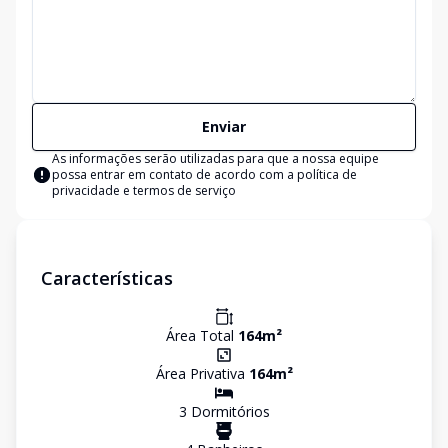
Enviar
As informações serão utilizadas para que a nossa equipe
possa entrar em contato de acordo com a
política de
privacidade e termos de serviço
Características
Área Total
164
m²
Área Privativa
164
m²
3
Dormitório
s