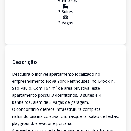
4
Banheiro
s
3
Suíte
s
3
Vaga
s
Descrição
Descubra o incrível apartamento localizado no
empreendimento Nova York Penthouses, no Brooklin,
São Paulo. Com 164 m² de área privativa, este
apartamento possui 3 dormitórios, 3 suítes e 4
banheiros, além de 3 vagas de garagem.
O condomínio oferece infraestrutura completa,
incluindo piscina coletiva, churrasqueira, salão de festas,
playground, elevador e portaria.
Aproveite a oportunidade de viver em um dos bairros