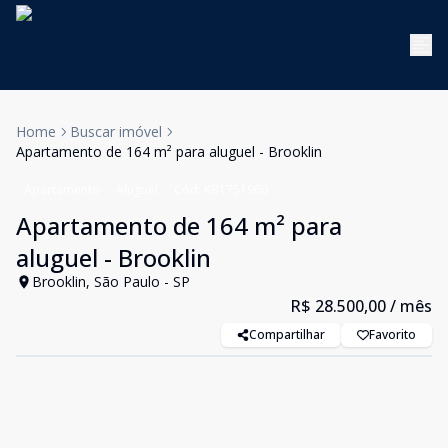
Home
Buscar imóvel
Apartamento de 164 m² para aluguel - Brooklin
Apartamento
Aluguel
Cód:
KB1751960
Apartamento de 164 m² para
aluguel - Brooklin
Brooklin, São Paulo - SP
R$ 28.500,00
/ mês
Compartilhar
Favorito