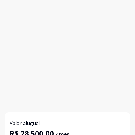
Valor aluguel
R$ 28.500,00
/ mês