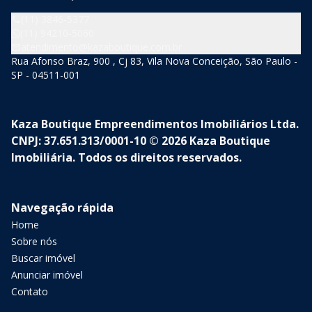
(11) 3846-5377
(11) 94210-5060
atendimento@kazaboutique.com.br
Rua Afonso Braz, 900 , Cj 83, Vila Nova Conceição, São Paulo -
SP - 04511-001
Kaza Boutique Empreendimentos Imobiliários Ltda.
CNPJ: 37.651.313/0001-10 © 2026 Kaza Boutique
Imobiliária. Todos os direitos reservados.
Navegação rápida
Home
Sobre nós
Buscar imóvel
Anunciar imóvel
Contato