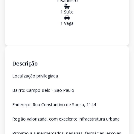
1
Banheiro
1
Suíte
1
Vaga
Descrição
Localização privilegiada
Bairro: Campo Belo - São Paulo
Endereço: Rua Constantino de Sousa, 1144
Região valorizada, com excelente infraestrutura urbana
Próximo a supermercados, padarias, farmácias, escolas