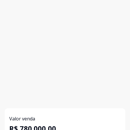
Valor venda
R$ 780.000,00