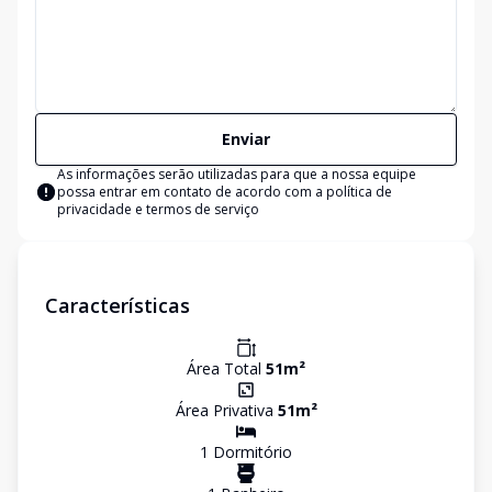
Enviar
As informações serão utilizadas para que a nossa equipe
possa entrar em contato de acordo com a
política de
privacidade e termos de serviço
Características
Área Total
51
m²
Área Privativa
51
m²
1
Dormitório