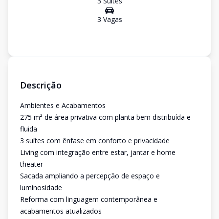
3
Suíte
s
3
Vaga
s
Descrição
Ambientes e Acabamentos
275 m² de área privativa com planta bem distribuída e
fluida
3 suítes com ênfase em conforto e privacidade
Living com integração entre estar, jantar e home
theater
Sacada ampliando a percepção de espaço e
luminosidade
Reforma com linguagem contemporânea e
acabamentos atualizados