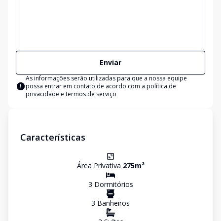
Enviar
As informações serão utilizadas para que a nossa equipe
possa entrar em contato de acordo com a
política de
privacidade e termos de serviço
Características
Área Privativa
275
m²
3
Dormitório
s
3
Banheiro
s