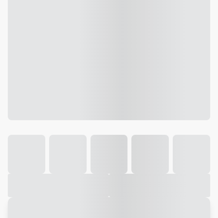
Galeria
Vídeo