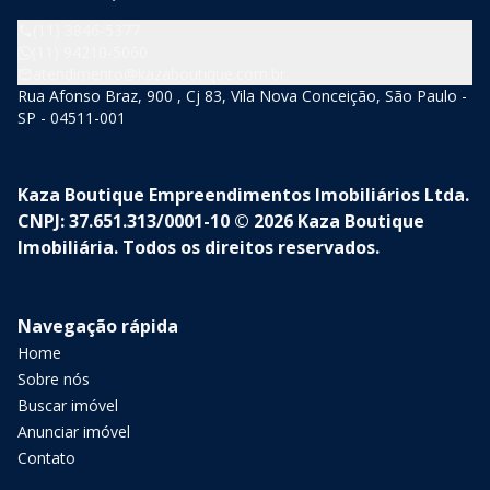
(11) 3846-5377
(11) 94210-5060
atendimento@kazaboutique.com.br
Rua Afonso Braz, 900 , Cj 83, Vila Nova Conceição, São Paulo -
SP - 04511-001
Kaza Boutique Empreendimentos Imobiliários Ltda.
CNPJ: 37.651.313/0001-10 © 2026 Kaza Boutique
Imobiliária. Todos os direitos reservados.
Navegação rápida
Home
Sobre nós
Buscar imóvel
Anunciar imóvel
Contato