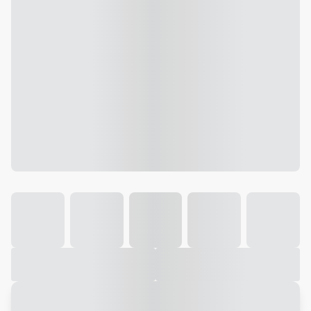
Galeria
Vídeo