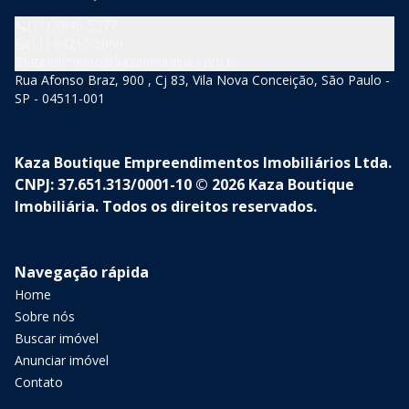
(11) 3846-5377
(11) 94210-5060
atendimento@kazaboutique.com.br
Rua Afonso Braz, 900 , Cj 83, Vila Nova Conceição, São Paulo -
SP - 04511-001
Kaza Boutique Empreendimentos Imobiliários Ltda.
CNPJ: 37.651.313/0001-10 © 2026 Kaza Boutique
Imobiliária. Todos os direitos reservados.
Navegação rápida
Home
Sobre nós
Buscar imóvel
Anunciar imóvel
Contato