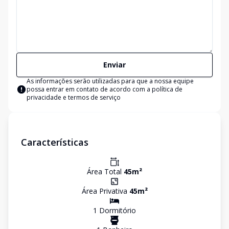
Enviar
As informações serão utilizadas para que a nossa equipe
possa entrar em contato de acordo com a
política de
privacidade e termos de serviço
Características
Área Total
45
m²
Área Privativa
45
m²
1
Dormitório