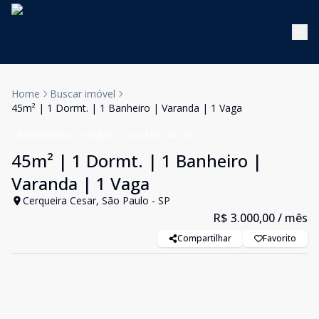
Home
Buscar imóvel
45m² | 1 Dormt. | 1 Banheiro | Varanda | 1 Vaga
Apartamento
Aluguel
Cód:
KB1748746
45m² | 1 Dormt. | 1 Banheiro |
Varanda | 1 Vaga
Cerqueira Cesar, São Paulo - SP
R$ 3.000,00
/ mês
Compartilhar
Favorito