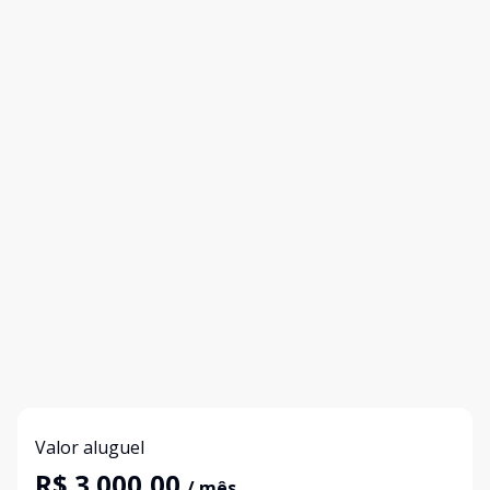
Valor aluguel
R$ 3.000,00
/ mês