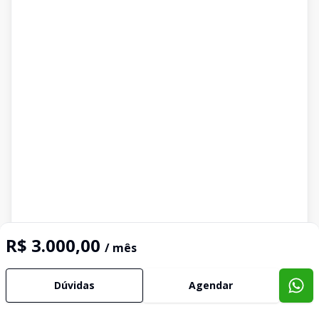
R$ 3.000,00
/ mês
Dúvidas
Agendar