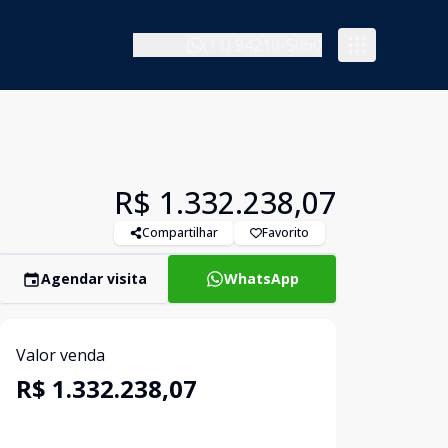
(11) 94210-5060
R$ 1.332.238,07
Compartilhar
Favorito
Agendar visita
WhatsApp
Valor venda
R$ 1.332.238,07