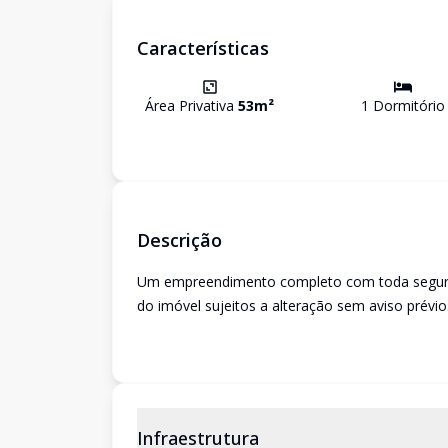
Características
Área Privativa
53
m²
1
Dormitório
Descrição
Um empreendimento completo com toda seguranç
do imóvel sujeitos a alteração sem aviso prévio
Infraestrutura