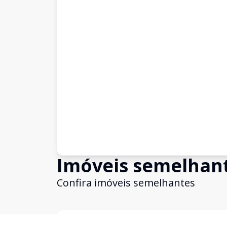
Imóveis semelhan
Confira imóveis semelhantes
Cód:
KB1745950
Comparar