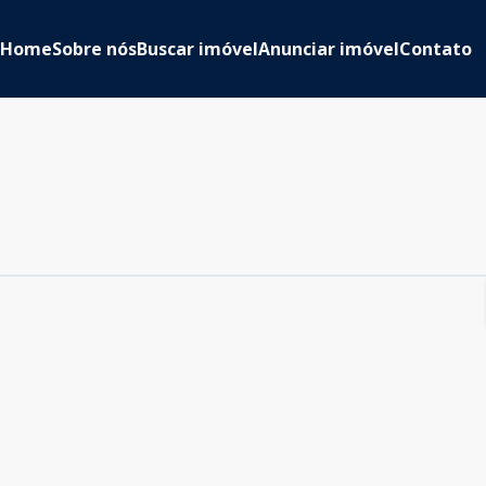
Home
Sobre nós
Buscar imóvel
Anunciar imóvel
Contato