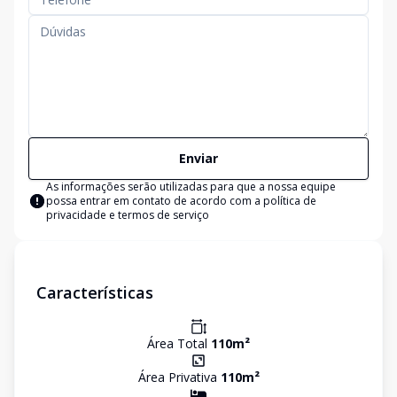
Enviar
As informações serão utilizadas para que a nossa equipe
possa entrar em contato de acordo com a
política de
privacidade e termos de serviço
Características
Área Total
110
m²
Área Privativa
110
m²