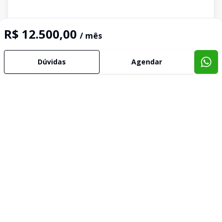
R$ 12.500,00
/ mês
Dúvidas
Agendar