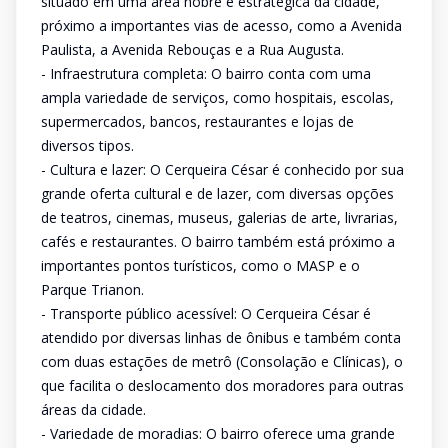
situado em uma área nobre e estratégica da cidade,
próximo a importantes vias de acesso, como a Avenida
Paulista, a Avenida Rebouças e a Rua Augusta.
- Infraestrutura completa: O bairro conta com uma
ampla variedade de serviços, como hospitais, escolas,
supermercados, bancos, restaurantes e lojas de
diversos tipos.
- Cultura e lazer: O Cerqueira César é conhecido por sua
grande oferta cultural e de lazer, com diversas opções
de teatros, cinemas, museus, galerias de arte, livrarias,
cafés e restaurantes. O bairro também está próximo a
importantes pontos turísticos, como o MASP e o
Parque Trianon.
- Transporte público acessível: O Cerqueira César é
atendido por diversas linhas de ônibus e também conta
com duas estações de metrô (Consolação e Clínicas), o
que facilita o deslocamento dos moradores para outras
áreas da cidade.
- Variedade de moradias: O bairro oferece uma grande