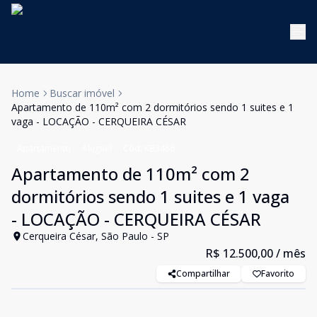
Home
Buscar imóvel
Apartamento de 110m² com 2 dormitórios sendo 1 suites e 1
vaga - LOCAÇÃO - CERQUEIRA CÉSAR
Apartamento
Aluguel
Cód:
KB3486
Apartamento de 110m² com 2
dormitórios sendo 1 suites e 1 vaga
- LOCAÇÃO - CERQUEIRA CÉSAR
Cerqueira César, São Paulo - SP
R$ 12.500,00
/ mês
Compartilhar
Favorito