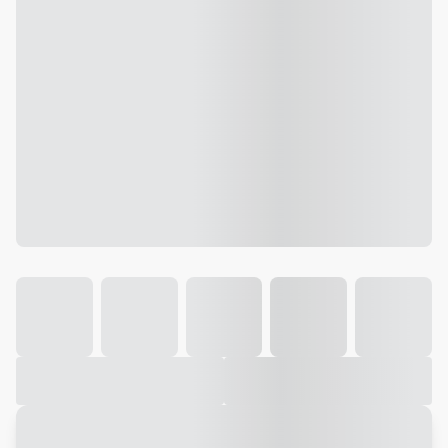
Galeria
Vídeo