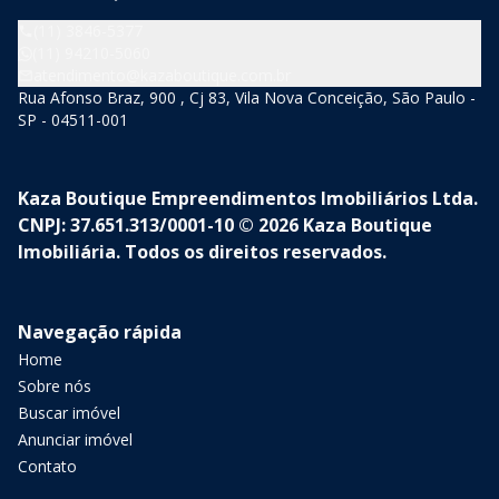
(11) 3846-5377
(11) 94210-5060
atendimento@kazaboutique.com.br
Rua Afonso Braz, 900 , Cj 83, Vila Nova Conceição, São Paulo -
SP - 04511-001
Kaza Boutique Empreendimentos Imobiliários Ltda.
CNPJ: 37.651.313/0001-10 © 2026 Kaza Boutique
Imobiliária. Todos os direitos reservados.
Navegação rápida
Home
Sobre nós
Buscar imóvel
Anunciar imóvel
Contato