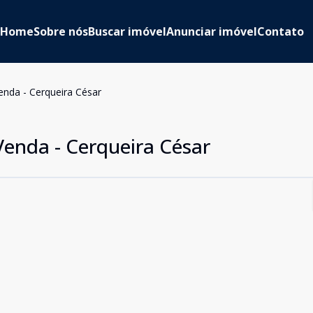
Home
Sobre nós
Buscar imóvel
Anunciar imóvel
Contato
nda - Cerqueira César
enda - Cerqueira César