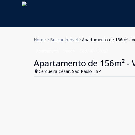
Home
Buscar imóvel
Apartamento de 156m² - Ve
Apartamento
Venda
Cód:
KB1750362
Apartamento de 156m² - V
Cerqueira César, São Paulo - SP