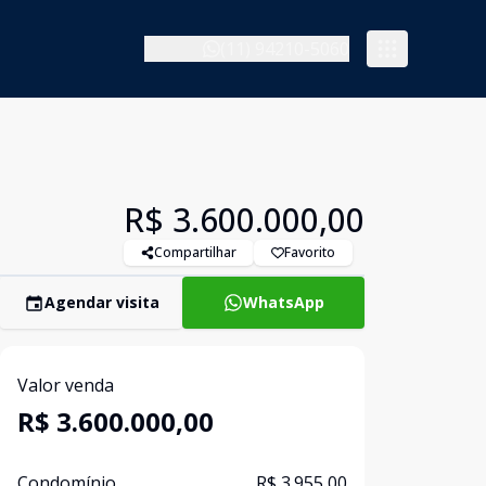
(11) 94210-5060
R$ 3.600.000,00
Compartilhar
Favorito
Agendar visita
WhatsApp
Valor venda
R$ 3.600.000,00
Condomínio
R$ 3.955,00