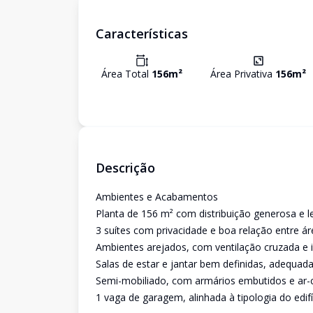
Características
Área Total
156
m²
Área Privativa
156
m²
Descrição
Ambientes e Acabamentos
Planta de 156 m² com distribuição generosa e lei
3 suítes com privacidade e boa relação entre ár
Ambientes arejados, com ventilação cruzada e 
Salas de estar e jantar bem definidas, adequada
Semi-mobiliado, com armários embutidos e ar-
1 vaga de garagem, alinhada à tipologia do edifí