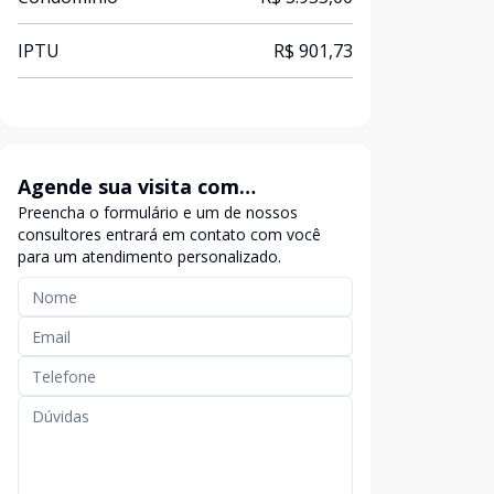
IPTU
R$ 901,73
Agende sua visita com
Preencha o formulário e um de nossos
exclusividade
consultores entrará em contato com você
para um atendimento personalizado.