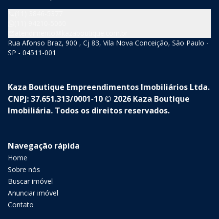
(11) 3846-5377
(11) 94210-5060
atendimento@kazaboutique.com.br
Rua Afonso Braz, 900 , Cj 83, Vila Nova Conceição, São Paulo -
SP - 04511-001
Kaza Boutique Empreendimentos Imobiliários Ltda.
CNPJ: 37.651.313/0001-10 © 2026 Kaza Boutique
Imobiliária. Todos os direitos reservados.
Navegação rápida
Home
Sobre nós
Buscar imóvel
Anunciar imóvel
Contato