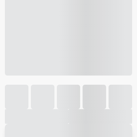
Galeria
Vídeo