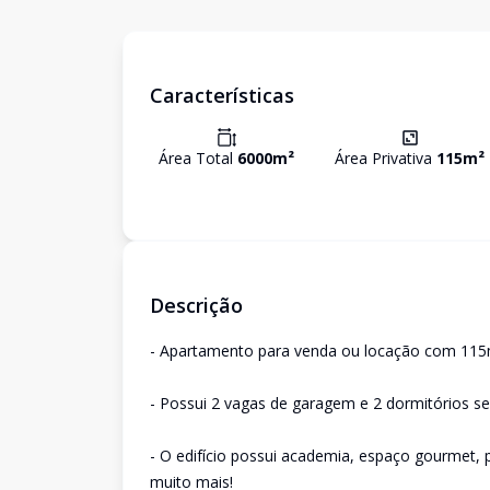
Características
Área Total
6000
m²
Área Privativa
115
m²
Descrição
- Apartamento para venda ou locação com 11
- Possui 2 vagas de garagem e 2 dormitórios se
- O edifício possui academia, espaço gourmet, pi
muito mais!