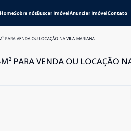
Home
Sobre nós
Buscar imóvel
Anunciar imóvel
Contato
² PARA VENDA OU LOCAÇÃO NA VILA MARIANA!
M² PARA VENDA OU LOCAÇÃO NA