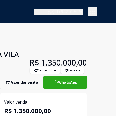
(11) 94210-5060
 VILA
R$ 1.350.000,00
Compartilhar
Favorito
Agendar visita
WhatsApp
Valor venda
R$ 1.350.000,00