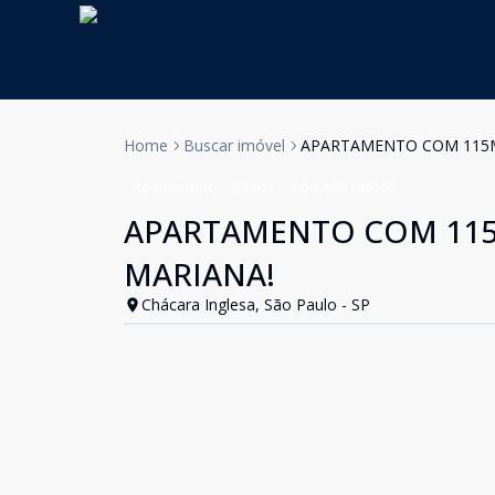
Home
Buscar imóvel
APARTAMENTO COM 115M
Apartamento
Venda
Cód:
KB1746365
APARTAMENTO COM 115
MARIANA!
Chácara Inglesa, São Paulo - SP