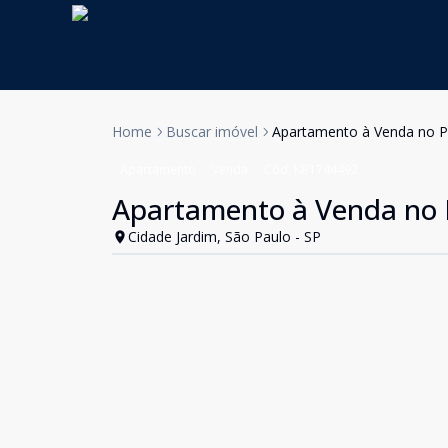
Home
Buscar imóvel
Apartamento à Venda no Pa
Apartamento
Venda
Cód:
KB1744492
Apartamento à Venda no P
Cidade Jardim, São Paulo - SP