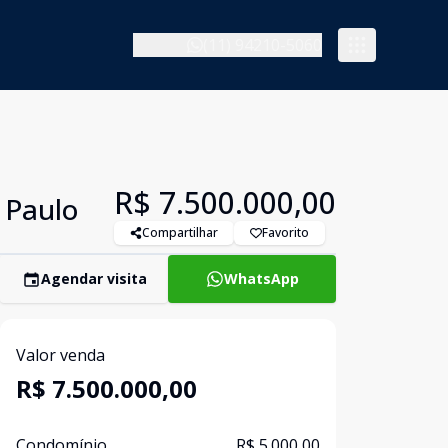
(11) 94210-5060
R$ 7.500.000,00
 Paulo
Compartilhar
Favorito
Agendar visita
WhatsApp
Valor venda
R$ 7.500.000,00
Condomínio
R$ 5.000,00