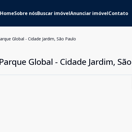
Home
Sobre nós
Buscar imóvel
Anunciar imóvel
Contato
rque Global - Cidade Jardim, São Paulo
arque Global - Cidade Jardim, São