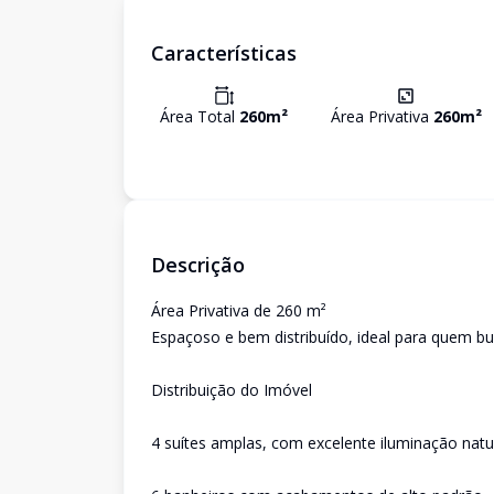
Características
Área Total
260
m²
Área Privativa
260
m²
Descrição
Área Privativa de 260 m²
Espaçoso e bem distribuído, ideal para quem bu
Distribuição do Imóvel
4 suítes amplas, com excelente iluminação natu