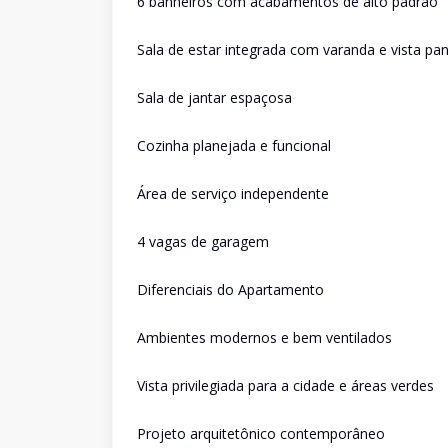
6 banheiros com acabamentos de alto padrão
Sala de estar integrada com varanda e vista pa
Sala de jantar espaçosa
Cozinha planejada e funcional
Área de serviço independente
4 vagas de garagem
Diferenciais do Apartamento
Ambientes modernos e bem ventilados
Vista privilegiada para a cidade e áreas verdes
Projeto arquitetônico contemporâneo