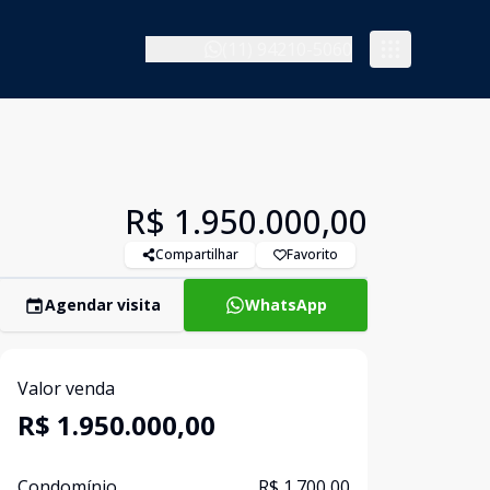
(11) 94210-5060
R$ 1.950.000,00
Compartilhar
Favorito
Agendar visita
WhatsApp
Valor venda
R$ 1.950.000,00
Condomínio
R$ 1.700,00