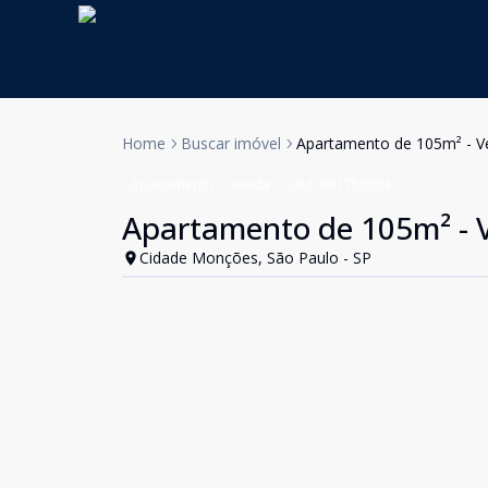
Home
Buscar imóvel
Apartamento de 105m² - V
Apartamento
Venda
Cód:
KB1750204
Apartamento de 105m² - 
Cidade Monções, São Paulo - SP