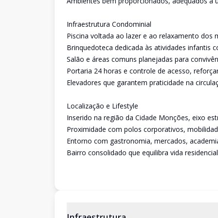
Ambientes bem proporcionados, adequados a u
Infraestrutura Condominial
Piscina voltada ao lazer e ao relaxamento dos
Brinquedoteca dedicada às atividades infantis
Salão e áreas comuns planejadas para convivên
Portaria 24 horas e controle de acesso, reforç
Elevadores que garantem praticidade na circulaç
Localização e Lifestyle
Inserido na região da Cidade Monções, eixo est
Proximidade com polos corporativos, mobilidade
Entorno com gastronomia, mercados, academias
Bairro consolidado que equilibra vida residencia
Infraestrutura