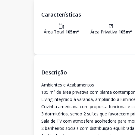
Características
Área Total
105
m²
Área Privativa
105
m²
Descrição
Ambientes e Acabamentos
105 m² de área privativa com planta contemporâ
Living integrado à varanda, ampliando a lumin
Cozinha americana com proposta funcional e con
3 dormitórios, sendo 2 suítes que favorecem pri
Sala de TV com atmosfera acolhedora para m
2 banheiros sociais com distribuição equilibrada