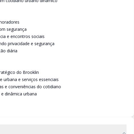
m cotidiano urbano dinâmico
 moradores
 com segurança
cia e encontros sociais
ando privacidade e segurança
ão diária
ratégico do Brooklin
 urbana e serviços essenciais
 e conveniências do cotidiano
l e dinâmica urbana