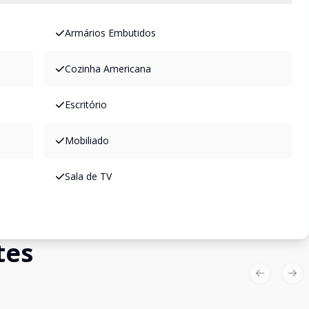
Armários Embutidos
Cozinha Americana
Escritório
Mobiliado
Sala de TV
tes
Previous sl
Nex