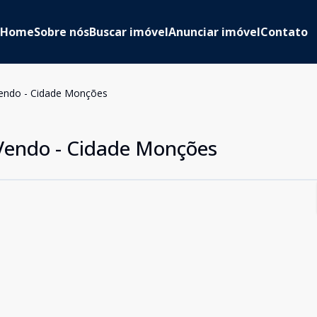
Home
Sobre nós
Buscar imóvel
Anunciar imóvel
Contato
endo - Cidade Monções
Vendo - Cidade Monções