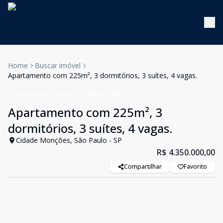
Home
Buscar imóvel
Apartamento com 225m², 3 dormitórios, 3 suítes, 4 vagas.
Apartamento
Venda
Cód:
KB1748239
Apartamento com 225m², 3
dormitórios, 3 suítes, 4 vagas.
Cidade Monções, São Paulo - SP
R$ 4.350.000,00
Compartilhar
Favorito