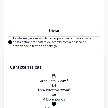
Enviar
As informações serão utilizadas para que a nossa equipe
possa entrar em contato de acordo com a
política de
privacidade e termos de serviço
Características
Área Total
225
m²
Área Privativa
225
m²
4
Dormitório
s