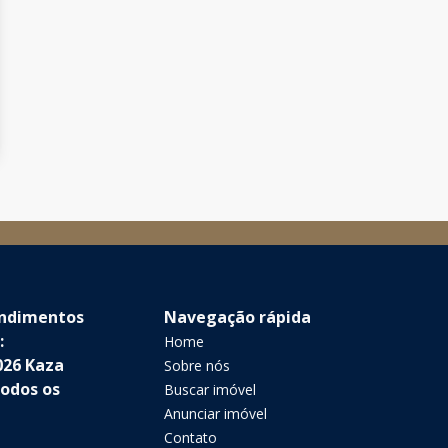
endimentos
Navegação rápida
:
Home
026 Kaza
Sobre nós
Todos os
Buscar imóvel
Anunciar imóvel
Contato