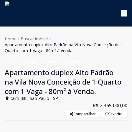
Home
Buscar imóvel
Apartamento duplex Alto Padrão na Vila Nova Conceição de 1
Quarto com 1 Vaga - 80m² à Venda.
Apartamento Duplex
Venda
Cód:
KB308
Apartamento duplex Alto Padrão
na Vila Nova Conceição de 1 Quarto
com 1 Vaga - 80m² à Venda.
Itaim Bibi, São Paulo - SP
R$ 2.365.000,00
Compartilhar
Favorito