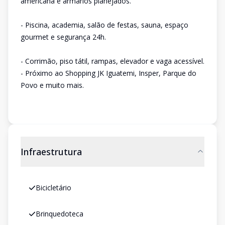
americana e armários planejados.
- Piscina, academia, salão de festas, sauna, espaço
gourmet e segurança 24h.
- Corrimão, piso tátil, rampas, elevador e vaga acessível.
- Próximo ao Shopping JK Iguatemi, Insper, Parque do
Povo e muito mais.
Infraestrutura
Bicicletário
Brinquedoteca