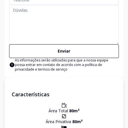
Enviar
As informações serão utilizadas para que a nossa equipe
possa entrar em contato de acordo com a
política de
privacidade e termos de serviço
Características
Área Total
80
m²
Área Privativa
80
m²