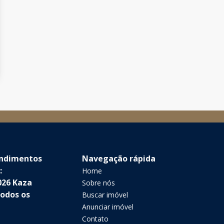
endimentos
Navegação rápida
:
Home
026 Kaza
Sobre nós
Todos os
Buscar imóvel
Anunciar imóvel
Contato