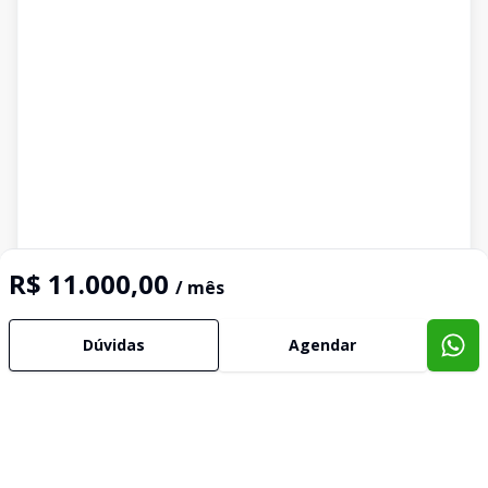
R$ 11.000,00
/ mês
Dúvidas
Agendar