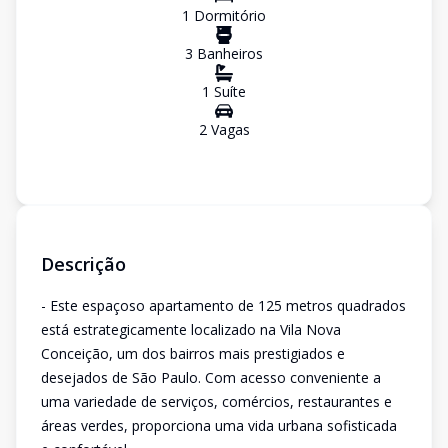
1
Dormitório
3
Banheiro
s
1
Suíte
2
Vaga
s
Descrição
- Este espaçoso apartamento de 125 metros quadrados
está estrategicamente localizado na Vila Nova
Conceição, um dos bairros mais prestigiados e
desejados de São Paulo. Com acesso conveniente a
uma variedade de serviços, comércios, restaurantes e
áreas verdes, proporciona uma vida urbana sofisticada