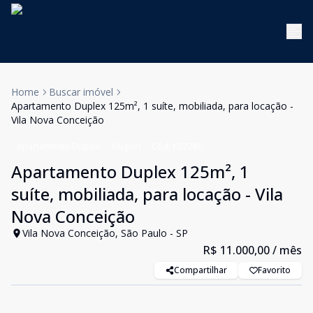
Home
Buscar imóvel
Apartamento Duplex 125m², 1 suíte, mobiliada, para locação -
Vila Nova Conceição
Apartamento Duplex
Aluguel
Cód:
KB2280
Apartamento Duplex 125m², 1
suíte, mobiliada, para locação - Vila
Nova Conceição
Vila Nova Conceição, São Paulo - SP
R$ 11.000,00
/ mês
Compartilhar
Favorito