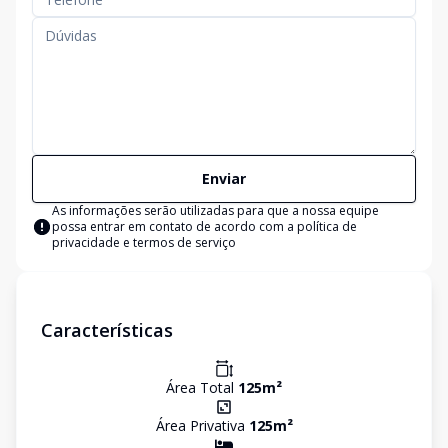
Enviar
As informações serão utilizadas para que a nossa equipe
possa entrar em contato de acordo com a
política de
privacidade e termos de serviço
Características
Área Total
125
m²
Área Privativa
125
m²