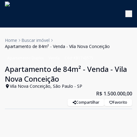
Home
Buscar imóvel
Apartamento de 84m² - Venda - Vila Nova Conceição
Apartamento Duplex
Venda
Cód:
KB1743575
Apartamento de 84m² - Venda - Vila
Nova Conceição
Vila Nova Conceição, São Paulo - SP
R$ 1.500.000,00
Compartilhar
Favorito