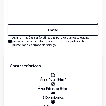
Enviar
As informações serão utilizadas para que a nossa equipe
possa entrar em contato de acordo com a
política de
privacidade e termos de serviço
Características
Área Total
84
m²
Área Privativa
84
m²
2
Dormitório
s