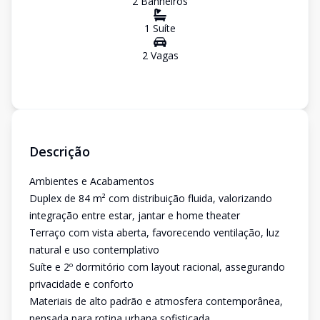
2
Banheiro
s
1
Suíte
2
Vaga
s
Descrição
Ambientes e Acabamentos
Duplex de 84 m² com distribuição fluida, valorizando
integração entre estar, jantar e home theater
Terraço com vista aberta, favorecendo ventilação, luz
natural e uso contemplativo
Suíte e 2º dormitório com layout racional, assegurando
privacidade e conforto
Materiais de alto padrão e atmosfera contemporânea,
pensada para rotina urbana sofisticada