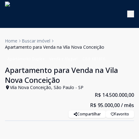
Home
Buscar imóvel
Apartamento para Venda na Vila Nova Conceição
Apartamento Duplex
Venda e Aluguel
Cód:
KB1816
Apartamento para Venda na Vila
Nova Conceição
Vila Nova Conceição, São Paulo - SP
R$ 14.500.000,00
R$ 95.000,00
/ mês
Compartilhar
Favorito