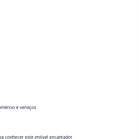
omércio e serviços
ha conhecer este imóvel encantador