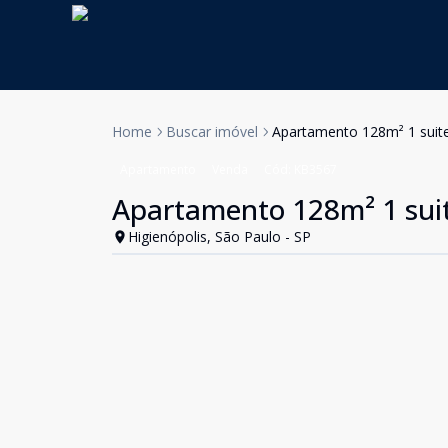
Home
Buscar imóvel
Apartamento 128m² 1 suit
Apartamento
Venda
Cód:
KB3567
Apartamento 128m² 1 sui
Higienópolis, São Paulo - SP