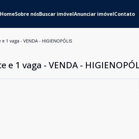
Home
Sobre nós
Buscar imóvel
Anunciar imóvel
Contato
e e 1 vaga - VENDA - HIGIENOPÓLIS
te e 1 vaga - VENDA - HIGIENOPÓL