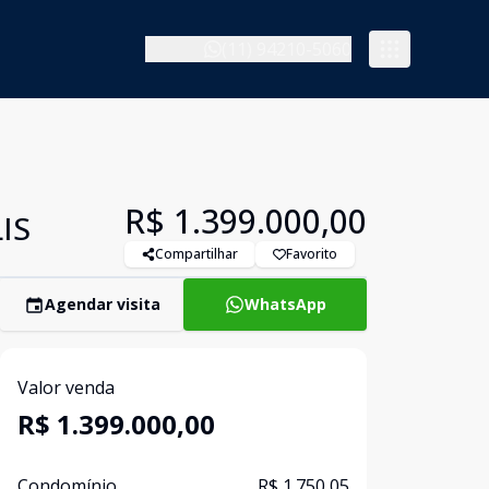
(11) 94210-5060
R$ 1.399.000,00
IS
Compartilhar
Favorito
Agendar visita
WhatsApp
Valor venda
R$ 1.399.000,00
Condomínio
R$ 1.750,05