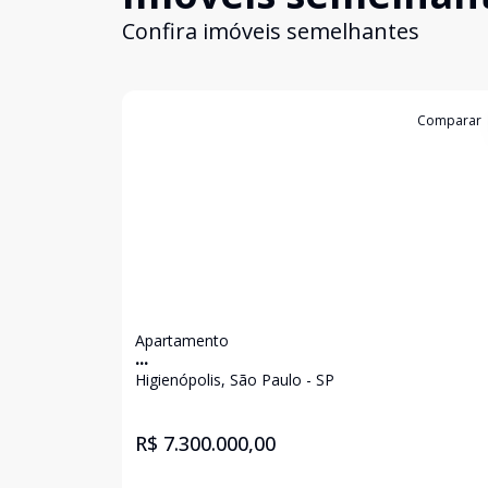
Confira imóveis semelhantes
Cód:
KB1751904
Comparar
Apartamento
...
Higienópolis, São Paulo - SP
R$ 7.300.000,00