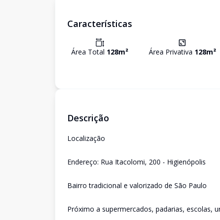
Características
Área Total
128
m²
Área Privativa
128
m²
Descrição
Localização
Endereço: Rua Itacolomi, 200 - Higienópolis
Bairro tradicional e valorizado de São Paulo
Próximo a supermercados, padarias, escolas, un