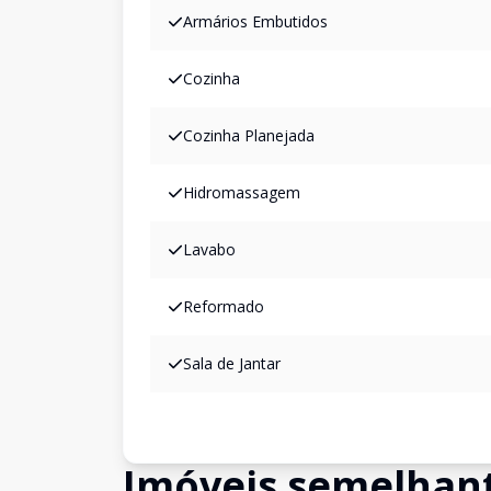
Armários Embutidos
Cozinha
Cozinha Planejada
Hidromassagem
Lavabo
Reformado
Sala de Jantar
Imóveis semelhan