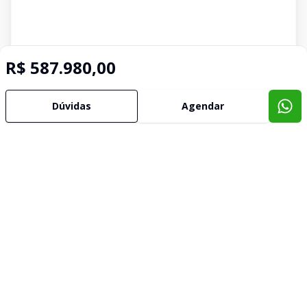
R$ 587.980,00
Dúvidas
Agendar
Imóveis semelhantes