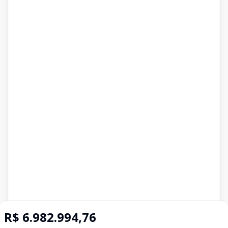
R$ 6.982.994,76