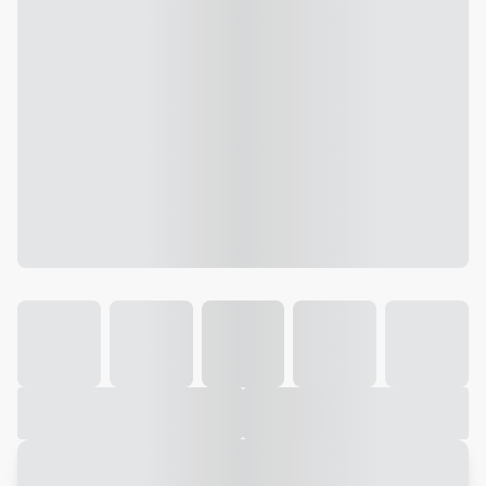
Galeria
Vídeo