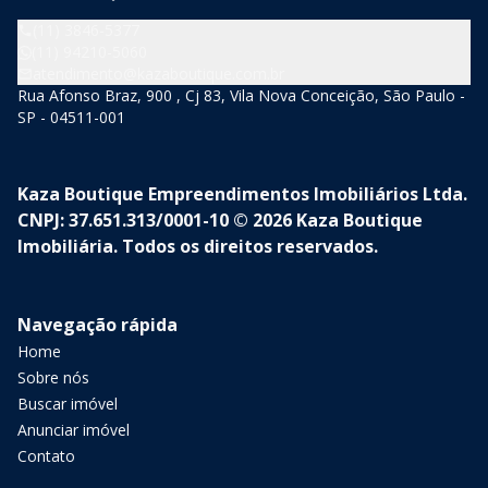
(11) 3846-5377
(11) 94210-5060
atendimento@kazaboutique.com.br
Rua Afonso Braz, 900 , Cj 83, Vila Nova Conceição, São Paulo -
SP - 04511-001
Kaza Boutique Empreendimentos Imobiliários Ltda.
CNPJ: 37.651.313/0001-10 © 2026 Kaza Boutique
Imobiliária. Todos os direitos reservados.
Navegação rápida
Home
Sobre nós
Buscar imóvel
Anunciar imóvel
Contato