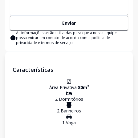
Enviar
As informações serão utilizadas para que a nossa equipe
possa entrar em contato de acordo com a
política de
privacidade e termos de serviço
Características
Área Privativa
80
m²
2
Dormitório
s
2
Banheiro
s
1
Vaga