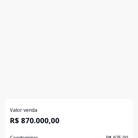
Valor venda
R$ 870.000,00
Condomínio
R$ 975,00