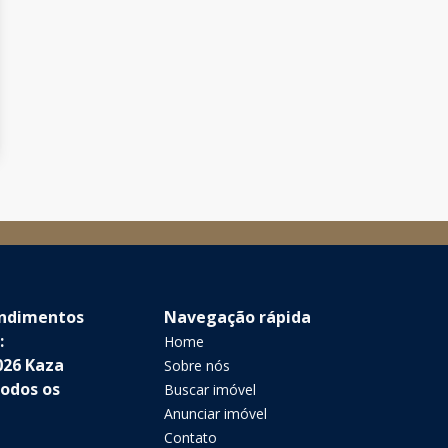
endimentos
Navegação rápida
:
Home
026 Kaza
Sobre nós
Todos os
Buscar imóvel
Anunciar imóvel
Contato