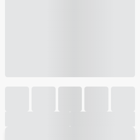
Galeria
Vídeo