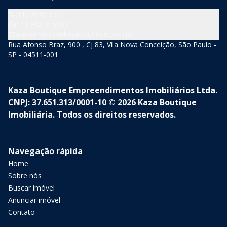
(11) 3846-5377
(11) 94210-5060
atendimento@kazaboutique.com.br
Rua Afonso Braz, 900 , Cj 83, Vila Nova Conceição, São Paulo -
SP - 04511-001
Kaza Boutique Empreendimentos Imobiliários Ltda.
CNPJ: 37.651.313/0001-10 © 2026 Kaza Boutique
Imobiliária. Todos os direitos reservados.
Navegação rápida
Home
Sobre nós
Buscar imóvel
Anunciar imóvel
Contato