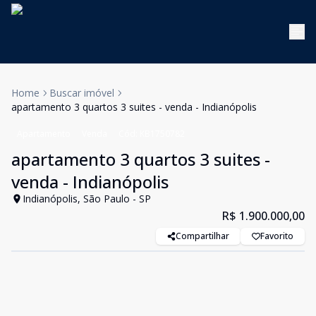
Home
Buscar imóvel
apartamento 3 quartos 3 suites - venda - Indianópolis
Apartamento
Venda
Cód:
KB1750782
apartamento 3 quartos 3 suites -
venda - Indianópolis
Indianópolis, São Paulo - SP
R$ 1.900.000,00
Compartilhar
Favorito