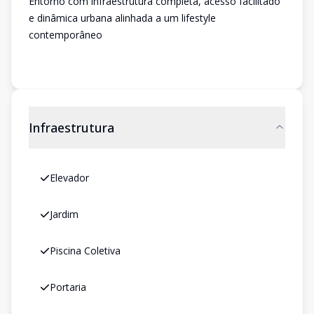
Entorno com infraestrutura completa, acesso facilitado
e dinâmica urbana alinhada a um lifestyle
contemporâneo
Infraestrutura
Elevador
Jardim
Piscina Coletiva
Portaria