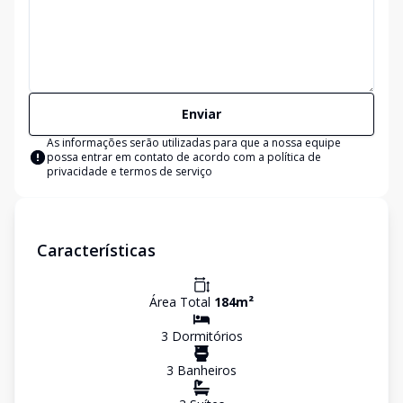
Enviar
As informações serão utilizadas para que a nossa equipe
possa entrar em contato de acordo com a
política de
privacidade e termos de serviço
Características
Área Total
184
m²
3
Dormitório
s
3
Banheiro
s