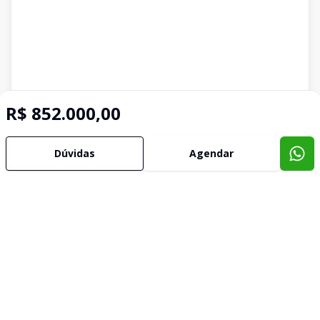
R$ 852.000,00
Dúvidas
Agendar
Imóveis semelhantes
Confira imóveis semelhantes