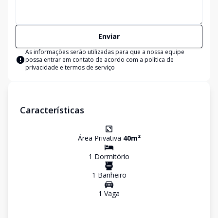
Enviar
As informações serão utilizadas para que a nossa equipe
possa entrar em contato de acordo com a
política de
privacidade e termos de serviço
Características
Área Privativa
40
m²
1
Dormitório
1
Banheiro
1
Vaga