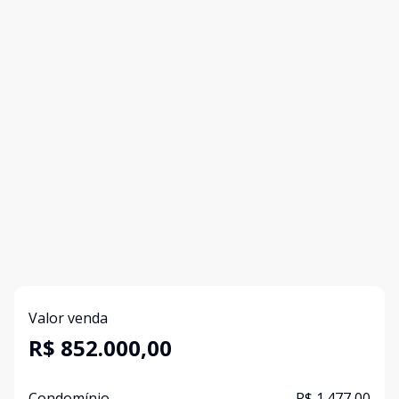
Valor venda
R$ 852.000,00
Condomínio
R$ 1.477,00