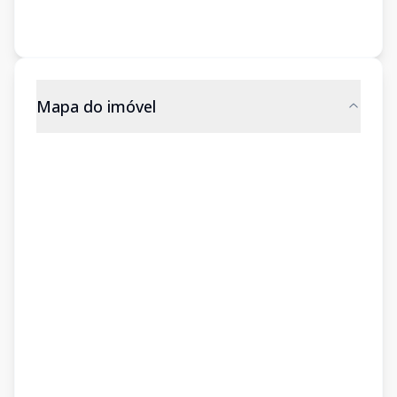
Mapa do imóvel