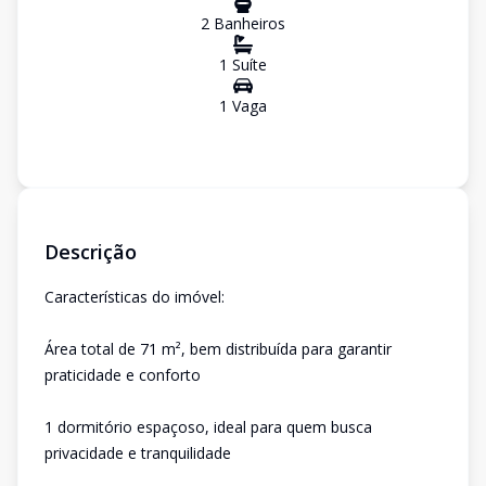
2
Banheiro
s
1
Suíte
1
Vaga
Descrição
Características do imóvel:
Área total de 71 m², bem distribuída para garantir
praticidade e conforto
1 dormitório espaçoso, ideal para quem busca
privacidade e tranquilidade