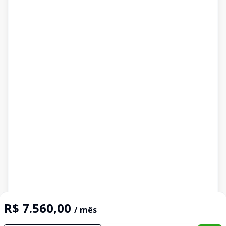
R$ 7.560,00
/ mês