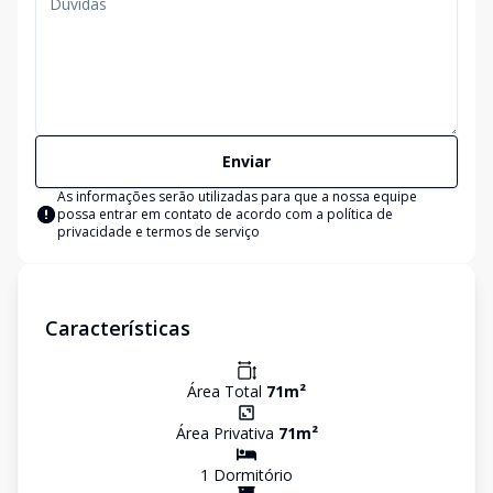
Enviar
As informações serão utilizadas para que a nossa equipe
possa entrar em contato de acordo com a
política de
privacidade e termos de serviço
Características
Área Total
71
m²
Área Privativa
71
m²
1
Dormitório