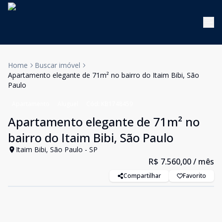
Home
Buscar imóvel
Apartamento elegante de 71m² no bairro do Itaim Bibi, São
Paulo
Apartamento
Aluguel
Cód:
KB1748459
Apartamento elegante de 71m² no
bairro do Itaim Bibi, São Paulo
Itaim Bibi, São Paulo - SP
R$ 7.560,00
/ mês
Compartilhar
Favorito