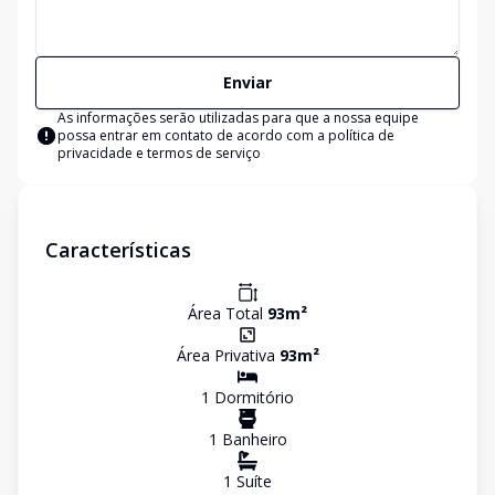
Enviar
As informações serão utilizadas para que a nossa equipe
possa entrar em contato de acordo com a
política de
privacidade e termos de serviço
Características
Área Total
93
m²
Área Privativa
93
m²
1
Dormitório
1
Banheiro
1
Suíte