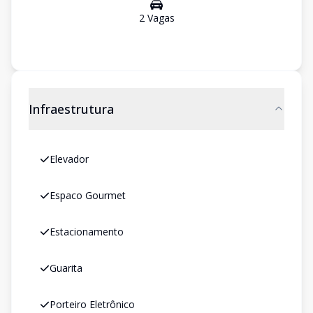
2
Vaga
s
Infraestrutura
Elevador
Espaco Gourmet
Estacionamento
Guarita
Porteiro Eletrônico