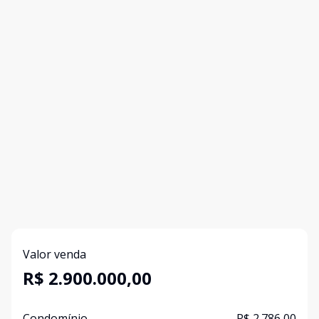
Valor venda
R$ 2.900.000,00
Condomínio
R$ 2.786,00