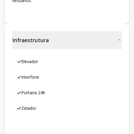
vestiários.
Infraestrutura
Elevador
Interfone
Portaria 24h
Zelador