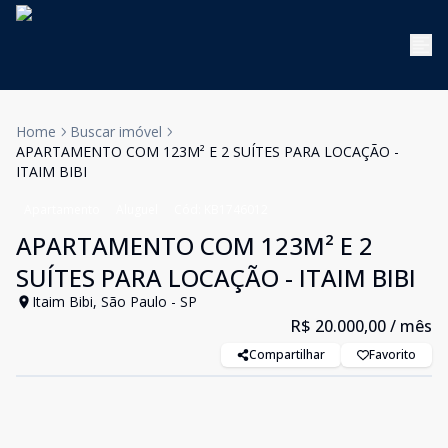
Home
Buscar imóvel
APARTAMENTO COM 123M² E 2 SUÍTES PARA LOCAÇÃO -
ITAIM BIBI
Apartamento
Aluguel
Cód:
KB1746012
APARTAMENTO COM 123M² E 2
SUÍTES PARA LOCAÇÃO - ITAIM BIBI
Itaim Bibi, São Paulo - SP
R$ 20.000,00
/ mês
Compartilhar
Favorito