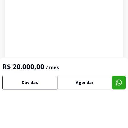
R$ 20.000,00
/ mês
Dúvidas
Agendar