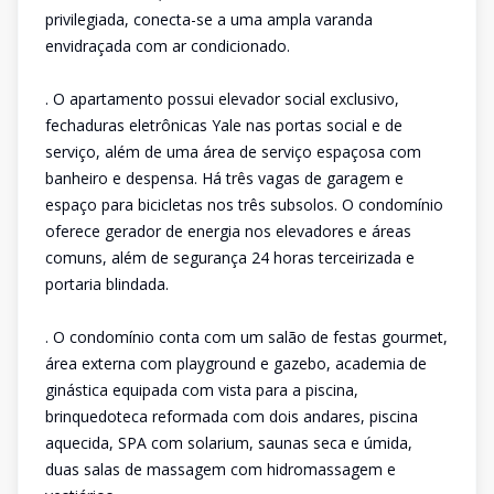
privilegiada, conecta-se a uma ampla varanda
envidraçada com ar condicionado.
. O apartamento possui elevador social exclusivo,
fechaduras eletrônicas Yale nas portas social e de
serviço, além de uma área de serviço espaçosa com
banheiro e despensa. Há três vagas de garagem e
espaço para bicicletas nos três subsolos. O condomínio
oferece gerador de energia nos elevadores e áreas
comuns, além de segurança 24 horas terceirizada e
portaria blindada.
. O condomínio conta com um salão de festas gourmet,
área externa com playground e gazebo, academia de
ginástica equipada com vista para a piscina,
brinquedoteca reformada com dois andares, piscina
aquecida, SPA com solarium, saunas seca e úmida,
duas salas de massagem com hidromassagem e