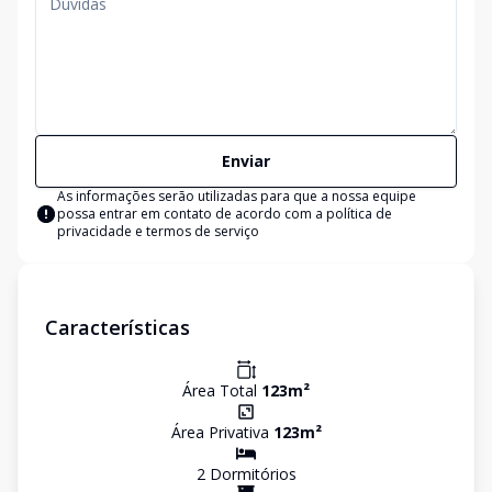
Enviar
As informações serão utilizadas para que a nossa equipe
possa entrar em contato de acordo com a
política de
privacidade e termos de serviço
Características
Área Total
123
m²
Área Privativa
123
m²
2
Dormitório
s