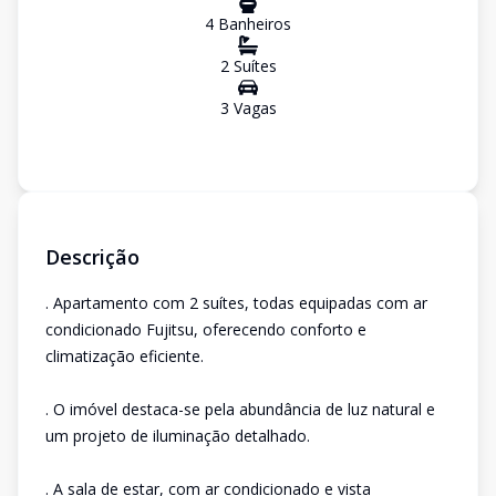
4
Banheiro
s
2
Suíte
s
3
Vaga
s
Descrição
. Apartamento com 2 suítes, todas equipadas com ar
condicionado Fujitsu, oferecendo conforto e
climatização eficiente.
. O imóvel destaca-se pela abundância de luz natural e
um projeto de iluminação detalhado.
. A sala de estar, com ar condicionado e vista