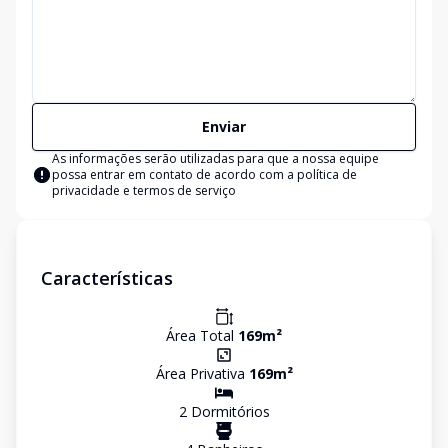
Enviar
As informações serão utilizadas para que a nossa equipe
possa entrar em contato de acordo com a
política de
privacidade e termos de serviço
Características
Área Total
169
m²
Área Privativa
169
m²
2
Dormitório
s