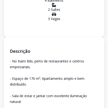
4
Banheiro
s
2
Suíte
s
3
Vaga
s
Descrição
- No Itaim Bibi, perto de restaurantes e centros
empresariais.
- Espaço de 170 m²: Apartamento amplo e bem
distribuído.
- Sala de estar e jantar com excelente iluminação
natural.