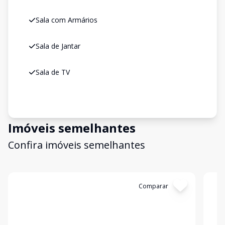
Sala com Armários
Sala de Jantar
Sala de TV
Imóveis semelhantes
Confira imóveis semelhantes
Cód:
KB1742805
Comparar
Có