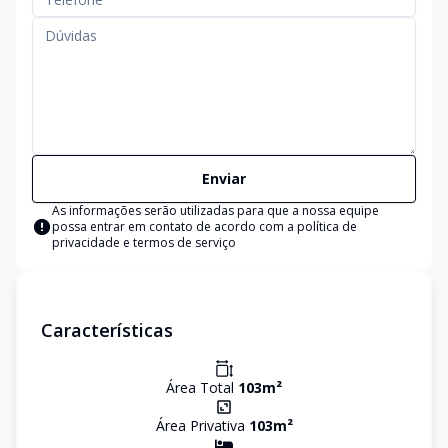
Enviar
As informações serão utilizadas para que a nossa equipe
possa entrar em contato de acordo com a
política de
privacidade e termos de serviço
Características
Área Total
103
m²
Área Privativa
103
m²