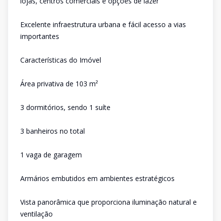
lojas, centros comerciais e opções de lazer
Excelente infraestrutura urbana e fácil acesso a vias
importantes
Características do Imóvel
Área privativa de 103 m²
3 dormitórios, sendo 1 suíte
3 banheiros no total
1 vaga de garagem
Armários embutidos em ambientes estratégicos
Vista panorâmica que proporciona iluminação natural e
ventilação