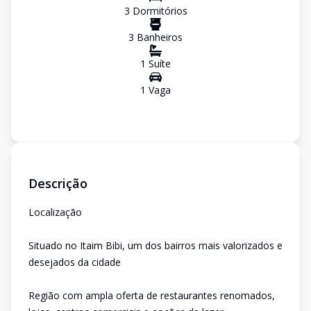
3
Dormitório
s
3
Banheiro
s
1
Suíte
1
Vaga
Descrição
Localização
Situado no Itaim Bibi, um dos bairros mais valorizados e
desejados da cidade
Região com ampla oferta de restaurantes renomados,