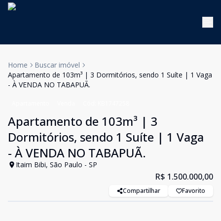
Home
Buscar imóvel
Apartamento de 103m³ | 3 Dormitórios, sendo 1 Suíte | 1 Vaga
- À VENDA NO TABAPUÃ.
Apartamento
Venda
Cód:
KB1747258
Apartamento de 103m³ | 3
Dormitórios, sendo 1 Suíte | 1 Vaga
- À VENDA NO TABAPUÃ.
Itaim Bibi, São Paulo - SP
R$ 1.500.000,00
Compartilhar
Favorito