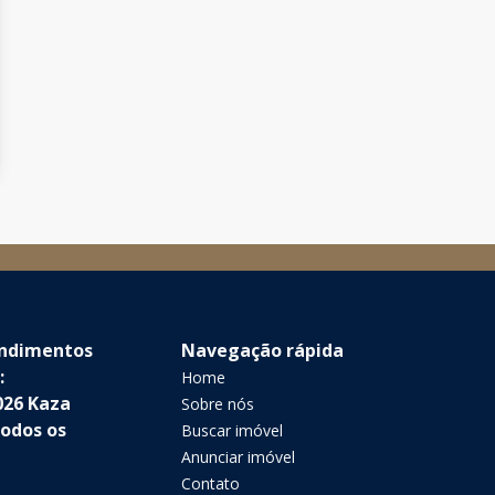
endimentos
Navegação rápida
:
Home
026 Kaza
Sobre nós
Todos os
Buscar imóvel
Anunciar imóvel
Contato