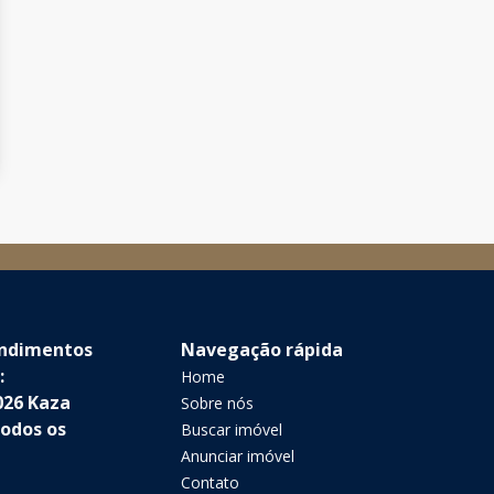
endimentos
Navegação rápida
:
Home
026 Kaza
Sobre nós
Todos os
Buscar imóvel
Anunciar imóvel
Contato