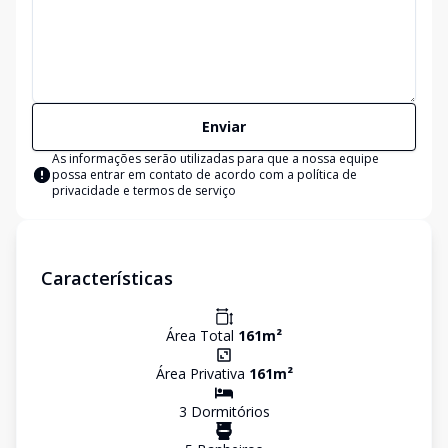
Enviar
As informações serão utilizadas para que a nossa equipe
possa entrar em contato de acordo com a
política de
privacidade e termos de serviço
Características
Área Total
161
m²
Área Privativa
161
m²
3
Dormitório
s