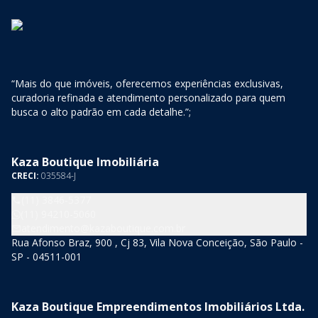
“Mais do que imóveis, oferecemos experiências exclusivas,
curadoria refinada e atendimento personalizado para quem
busca o alto padrão em cada detalhe.”;
Kaza Boutique Imobiliária
CRECI:
035584-J
(11) 3846-5377
(11) 94210-5060
atendimento@kazaboutique.com.br
Rua Afonso Braz, 900 , Cj 83, Vila Nova Conceição, São Paulo -
SP - 04511-001
Kaza Boutique Empreendimentos Imobiliários Ltda.