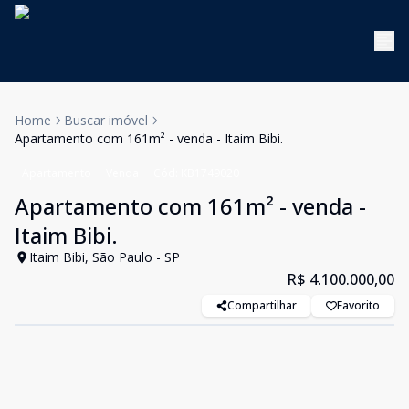
Home
Buscar imóvel
Apartamento com 161m² - venda - Itaim Bibi.
Apartamento
Venda
Cód:
KB1749020
Apartamento com 161m² - venda -
Itaim Bibi.
Itaim Bibi, São Paulo - SP
R$ 4.100.000,00
Compartilhar
Favorito