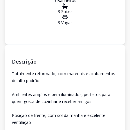
5
Banheiro
s
3
Suíte
s
3
Vaga
s
Descrição
Totalmente reformado, com materiais e acabamentos
de alto padrão
Ambientes amplos e bem iluminados, perfeitos para
quem gosta de cozinhar e receber amigos
Posição de frente, com sol da manhã e excelente
ventilação