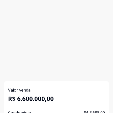
Valor venda
R$ 6.600.000,00
Condomínio
R$ 3.688,00