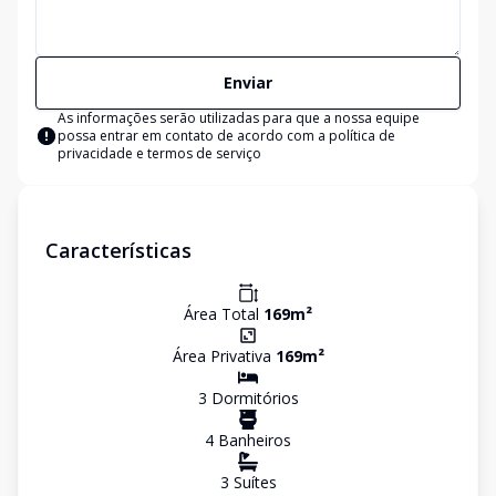
Enviar
As informações serão utilizadas para que a nossa equipe
possa entrar em contato de acordo com a
política de
privacidade e termos de serviço
Características
Área Total
169
m²
Área Privativa
169
m²
3
Dormitório
s
4
Banheiro
s
3
Suíte
s